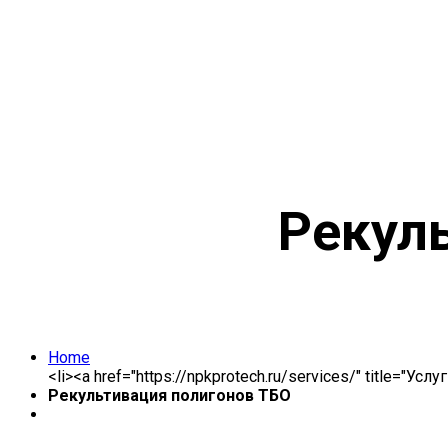
Рекул
Home
<li><a href="https://npkprotech.ru/services/" title="Усл
Рекультивация полигонов ТБО