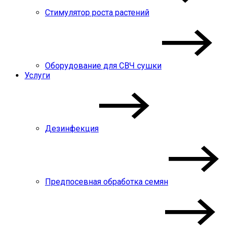
Стимулятор роста растений
Оборудование для СВЧ сушки
Услуги
Дезинфекция
Предпосевная обработка семян