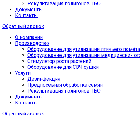
Рекультивация полигонов ТБО
Документы
Контакты
Обратный звонок
О компании
Производство
Оборудование для утилизации птичьего помёта
Оборудование для утилизации медицинских от
Стимулятор роста растений
Оборудование для СВЧ сушки
Услуги
Дезинфекция
Предпосевная обработка семян
Рекультивация полигонов ТБО
Документы
Контакты
Обратный звонок